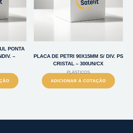
1UL PONTA
DIV. –
PLACA DE PETRI 90X15MM S/ DIV. PS
CRISTAL – 300UN/CX
PLÁSTICOS
AÇÃO
ADICIONAR À COTAÇÃO