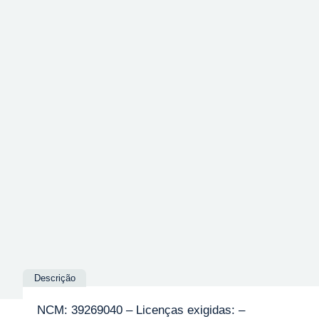
Descrição
NCM: 39269040 – Licenças exigidas: –