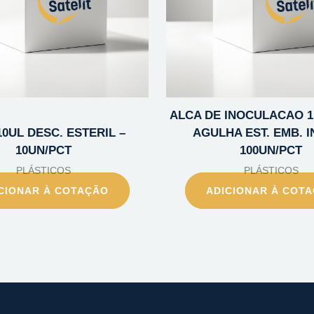
ALCA DE INOCULACAO 
10UL DESC. ESTERIL –
AGULHA EST. EMB. IN
10UN/PCT
100UN/PCT
PLÁSTICOS
PLÁSTICOS
CIONAR À COTAÇÃO
ADICIONAR À COT