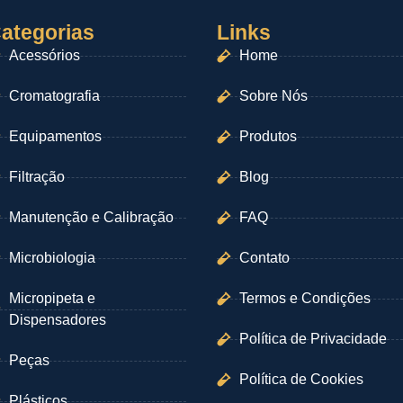
ategorias
Links
Acessórios
Home
Cromatografia
Sobre Nós
Equipamentos
Produtos
Filtração
Blog
Manutenção e Calibração
FAQ
Microbiologia
Contato
Micropipeta e
Termos e Condições
Dispensadores
Política de Privacidade
Peças
Política de Cookies
Plásticos