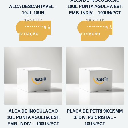
ALCA DE INOCULACAO
ALCA DESCARTAVEL –
10UL PONTA AGULHA EST.
10UL 10UN
EMB. INDIV. – 100UN/PCT
PLÁSTICOS
PLÁSTICOS
ADICIONAR À
ADICIONAR À
COTAÇÃO
COTAÇÃO
ALCA DE INOCULACAO
PLACA DE PETRI 90X15MM
1UL PONTA AGULHA EST.
S/ DIV. PS CRISTAL –
EMB. INDIV. – 100UN/PCT
10UN/PCT