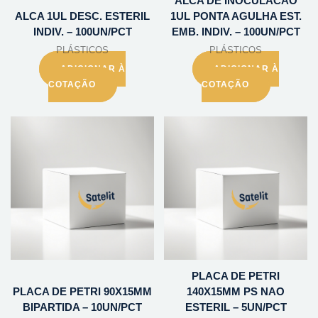
ALCA DE INOCULACAO
ALCA 1UL DESC. ESTERIL
1UL PONTA AGULHA EST.
INDIV. – 100UN/PCT
EMB. INDIV. – 100UN/PCT
PLÁSTICOS
PLÁSTICOS
ADICIONAR À
ADICIONAR À
COTAÇÃO
COTAÇÃO
PLACA DE PETRI
PLACA DE PETRI 90X15MM
140X15MM PS NAO
BIPARTIDA – 10UN/PCT
ESTERIL – 5UN/PCT