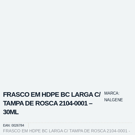
FRASCO EM HDPE BC LARGA C/
MARCA:
NALGENE
TAMPA DE ROSCA 2104-0001 –
30ML
EAN: 0026784
FRASCO EM HDPE BC LARGA C/ TAMPA DE ROSCA 2104-0001 -