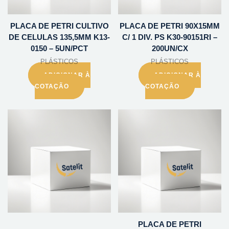
PLACA DE PETRI CULTIVO
PLACA DE PETRI 90X15MM
DE CELULAS 135,5MM K13-
C/ 1 DIV. PS K30-90151RI –
0150 – 5UN/PCT
200UN/CX
PLÁSTICOS
PLÁSTICOS
ADICIONAR À
ADICIONAR À
COTAÇÃO
COTAÇÃO
PLACA DE PETRI