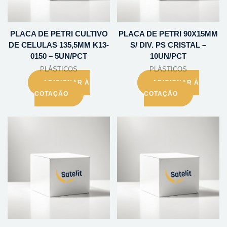
PLACA DE PETRI CULTIVO
PLACA DE PETRI 90X15MM
DE CELULAS 135,5MM K13-
S/ DIV. PS CRISTAL –
0150 – 5UN/PCT
10UN/PCT
PLÁSTICOS
PLÁSTICOS
ADICIONAR À
ADICIONAR À
COTAÇÃO
COTAÇÃO