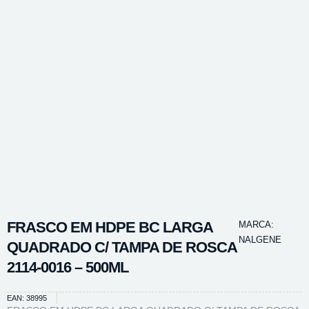
FRASCO EM HDPE BC LARGA
MARCA:
NALGENE
QUADRADO C/ TAMPA DE ROSCA
2114-0016 – 500ML
EAN: 38995