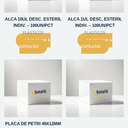
ALCA 10UL DESC. ESTERIL
ALCA 1UL DESC. ESTERIL
INDIV. – 100UN/PCT
INDIV. – 100UN/PCT
PLÁSTICOS
PLÁSTICOS
ADICIONAR À
ADICIONAR À
COTAÇÃO
COTAÇÃO
PLACA DE PETRI 49X12MM