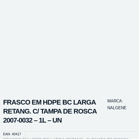
FRASCO EM HDPE BC LARGA
MARCA:
NALGENE
RETANG. C/ TAMPA DE ROSCA
2007-0032 – 1L – UN
EAN: 40417