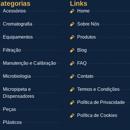
ategorias
Links
Acessórios
Home
Cromatografia
Sobre Nós
Equipamentos
Produtos
Filtração
Blog
Manutenção e Calibração
FAQ
Microbiologia
Contato
Micropipeta e
Termos e Condições
Dispensadores
Política de Privacidade
Peças
Política de Cookies
Plásticos