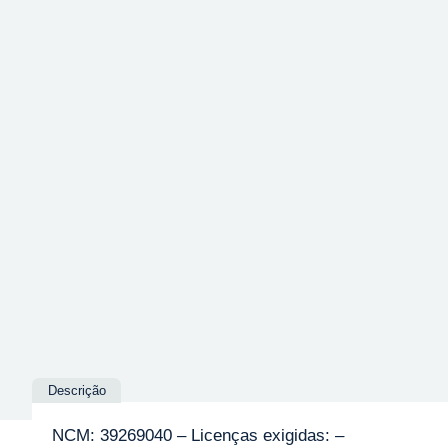
Descrição
NCM: 39269040 – Licenças exigidas: –