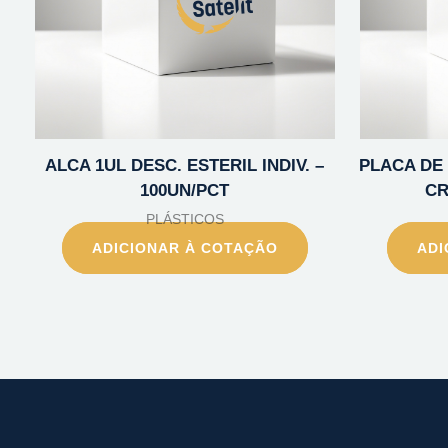
ALCA 1UL DESC. ESTERIL INDIV. –
PLACA DE 
100UN/PCT
CR
PLÁSTICOS
ADICIONAR À COTAÇÃO
ADI