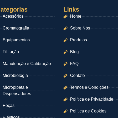
ategorias
Links
Acessórios
Home
Cromatografia
Sobre Nós
Equipamentos
Produtos
Filtração
Blog
Manutenção e Calibração
FAQ
Microbiologia
Contato
Micropipeta e
Termos e Condições
Dispensadores
Política de Privacidade
Peças
Política de Cookies
Plásticos