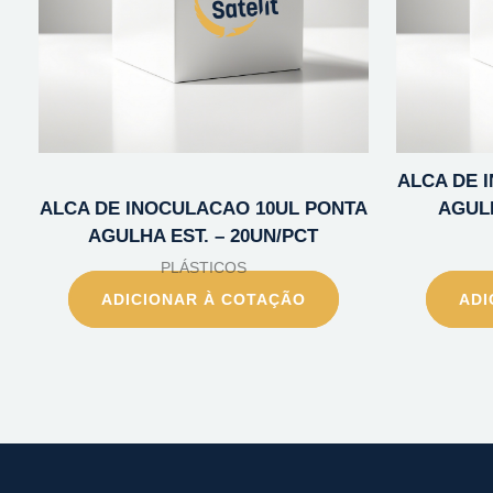
ALCA DE 
ALCA DE INOCULACAO 10UL PONTA
AGULH
AGULHA EST. – 20UN/PCT
PLÁSTICOS
ADICIONAR À COTAÇÃO
ADI