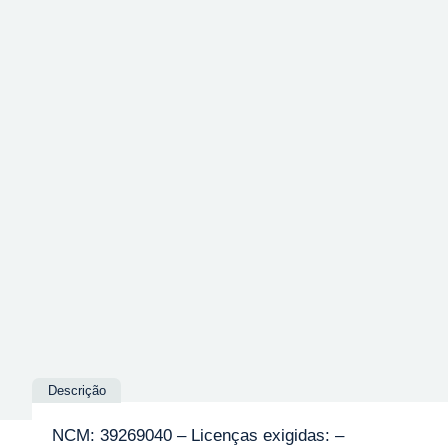
Descrição
NCM: 39269040 – Licenças exigidas: –