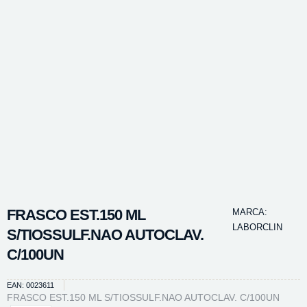
FRASCO EST.150 ML
MARCA:
LABORCLIN
S/TIOSSULF.NAO AUTOCLAV.
C/100UN
EAN: 0023611
FRASCO EST.150 ML S/TIOSSULF.NAO AUTOCLAV. C/100UN