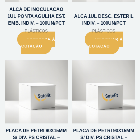
ALCA DE INOCULACAO
1UL PONTA AGULHA EST.
ALCA 1UL DESC. ESTERIL
EMB. INDIV. – 100UN/PCT
INDIV. – 100UN/PCT
PLÁSTICOS
PLÁSTICOS
ADICIONAR À
ADICIONAR À
COTAÇÃO
COTAÇÃO
PLACA DE PETRI 90X15MM
PLACA DE PETRI 90X15MM
S/ DIV. PS CRISTAL –
S/ DIV. PS CRISTAL –