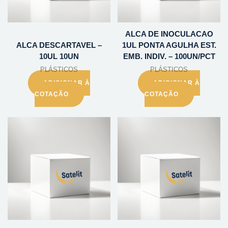
ALCA DE INOCULACAO
ALCA DESCARTAVEL –
1UL PONTA AGULHA EST.
10UL 10UN
EMB. INDIV. – 100UN/PCT
PLÁSTICOS
PLÁSTICOS
ADICIONAR À
ADICIONAR À
COTAÇÃO
COTAÇÃO