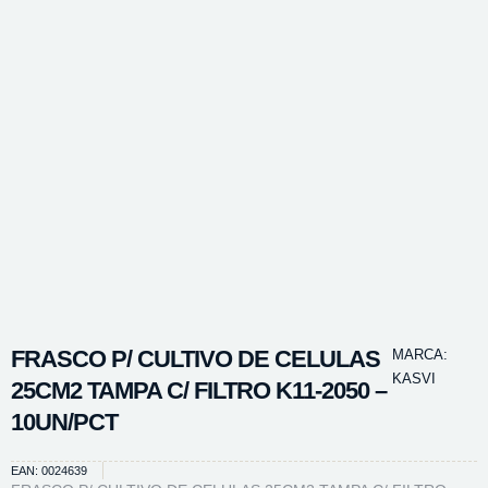
FRASCO P/ CULTIVO DE CELULAS
MARCA:
KASVI
25CM2 TAMPA C/ FILTRO K11-2050 –
10UN/PCT
EAN: 0024639