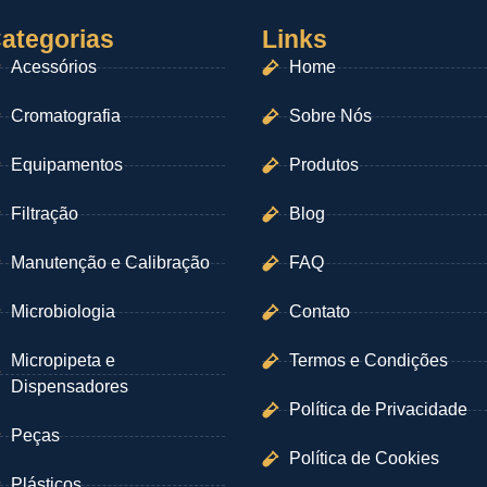
ategorias
Links
Acessórios
Home
Cromatografia
Sobre Nós
Equipamentos
Produtos
Filtração
Blog
Manutenção e Calibração
FAQ
Microbiologia
Contato
Micropipeta e
Termos e Condições
Dispensadores
Política de Privacidade
Peças
Política de Cookies
Plásticos