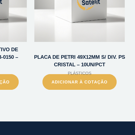
TIVO DE
-0150 –
PLACA DE PETRI 49X12MM S/ DIV. PS
CRISTAL – 10UN/PCT
PLÁSTICOS
AÇÃO
ADICIONAR À COTAÇÃO