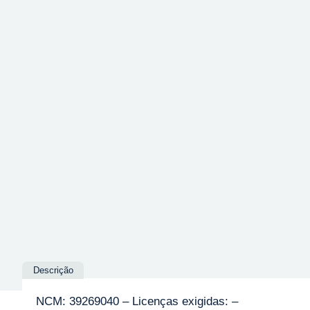
Descrição
NCM: 39269040 – Licenças exigidas: –