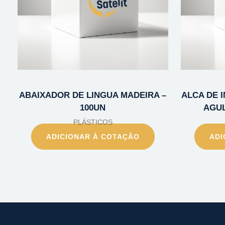
ABAIXADOR DE LINGUA MADEIRA –
ALCA DE 
100UN
AGUL
PLÁSTICOS
ADICIONAR À COTAÇÃO
ADI