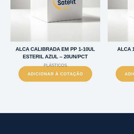
ALCA CALIBRADA EM PP 1-10UL
ALCA 
ESTERIL AZUL – 20UN/PCT
PLÁSTICOS
ADICIONAR À COTAÇÃO
ADI