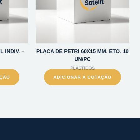
 INDIV. –
PLACA DE PETRI 60X15 MM. ETO. 10
UN/PC
PLÁSTICOS
AÇÃO
ADICIONAR À COTAÇÃO