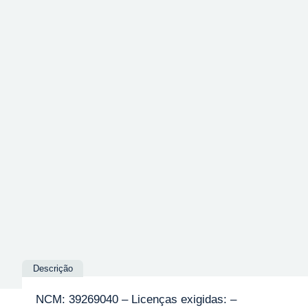
Descrição
NCM: 39269040 – Licenças exigidas: –