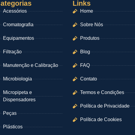
ategorias
Links
Acessórios
Home
Cromatografia
Sobre Nós
Equipamentos
Produtos
Filtração
Blog
Manutenção e Calibração
FAQ
Microbiologia
Contato
Micropipeta e
Termos e Condições
Dispensadores
Política de Privacidade
Peças
Política de Cookies
Plásticos