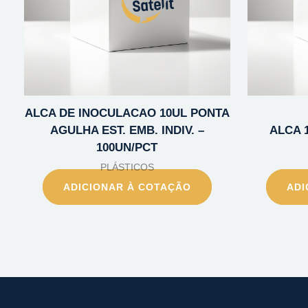
ALCA DE INOCULACAO 10UL PONTA
AGULHA EST. EMB. INDIV. –
ALCA 
100UN/PCT
PLÁSTICOS
ADICIONAR À COTAÇÃO
ADI