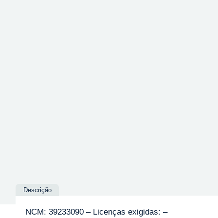
Descrição
NCM: 39233090 – Licenças exigidas: –