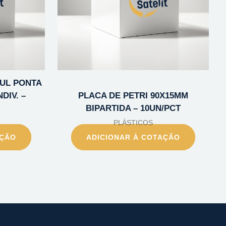
1UL PONTA
DIV. –
PLACA DE PETRI 90X15MM
BIPARTIDA – 10UN/PCT
PLÁSTICOS
AÇÃO
ADICIONAR À COTAÇÃO