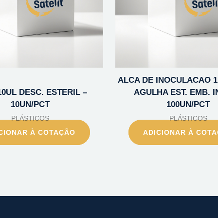
ALCA DE INOCULACAO 
10UL DESC. ESTERIL –
AGULHA EST. EMB. IN
10UN/PCT
100UN/PCT
PLÁSTICOS
PLÁSTICOS
CIONAR À COTAÇÃO
ADICIONAR À COT