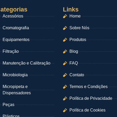
ategorias
Links
Acessórios
Home
Cromatografia
Sobre Nós
Equipamentos
Produtos
Filtração
Blog
Manutenção e Calibração
FAQ
Microbiologia
Contato
Micropipeta e
Termos e Condições
Dispensadores
Política de Privacidade
Peças
Política de Cookies
Plásticos