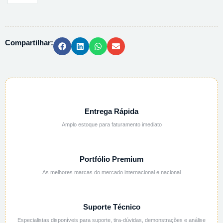
PE
TP
ROSCA
Compartilhar:
2125-
1000
-
1L
quantidade
Entrega Rápida
Amplo estoque para faturamento imediato
Portfólio Premium
As melhores marcas do mercado internacional e nacional
Suporte Técnico
Especialistas disponíveis para suporte, tira-dúvidas, demonstrações e análise