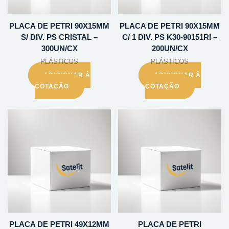
PLACA DE PETRI 90X15MM
PLACA DE PETRI 90X15MM
S/ DIV. PS CRISTAL –
C/ 1 DIV. PS K30-90151RI –
300UN/CX
200UN/CX
PLÁSTICOS
PLÁSTICOS
ADICIONAR À
ADICIONAR À
COTAÇÃO
COTAÇÃO
PLACA DE PETRI 49X12MM
PLACA DE PETRI