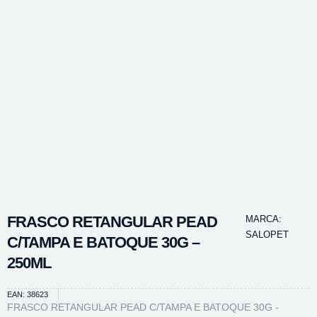
FRASCO RETANGULAR PEAD
MARCA:
SALOPET
C/TAMPA E BATOQUE 30G –
250ML
EAN: 38623
FRASCO RETANGULAR PEAD C/TAMPA E BATOQUE 30G -