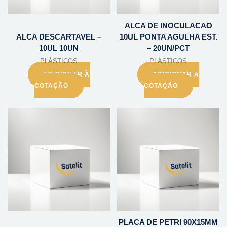
ALCA DE INOCULACAO
ALCA DESCARTAVEL –
10UL PONTA AGULHA EST.
10UL 10UN
– 20UN/PCT
PLÁSTICOS
PLÁSTICOS
ADICIONAR À
ADICIONAR À
COTAÇÃO
COTAÇÃO
PLACA DE PETRI 90X15MM