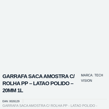
GARRAFA SACA AMOSTRA C/
MARCA:
TECH
VISION
ROLHA PP – LATAO POLIDO –
20MM 1L
EAN: 0026129
GARRAFA SACA AMOSTRA C/ ROLHA PP - LATAO POLIDO -