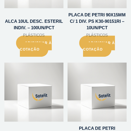
PLACA DE PETRI 90X15MM
ALCA 10UL DESC. ESTERIL
C/ 1 DIV. PS K30-90151RI –
INDIV. – 100UN/PCT
10UN/PCT
PLÁSTICOS
PLÁSTICOS
ADICIONAR À
ADICIONAR À
COTAÇÃO
COTAÇÃO
PLACA DE PETRI