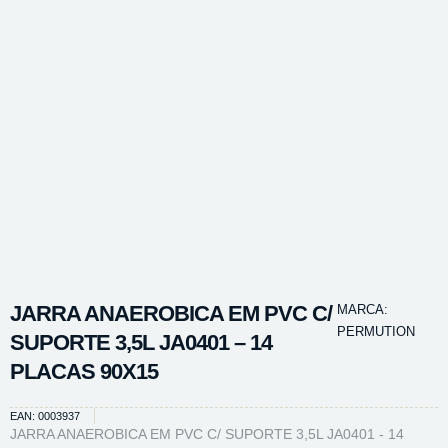
JARRA ANAEROBICA EM PVC C/
MARCA:
PERMUTION
SUPORTE 3,5L JA0401 – 14
PLACAS 90X15
EAN: 0003937
JARRA ANAEROBICA EM PVC C/ SUPORTE 3,5L JA0401 - 14