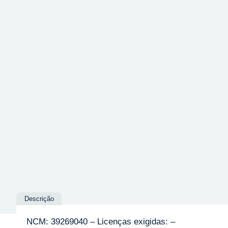
Descrição
NCM: 39269040 – Licenças exigidas: –