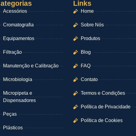
ategorias
Links
Acessórios
Home
Cromatografia
Sobre Nós
Equipamentos
Produtos
Filtração
Blog
Manutenção e Calibração
FAQ
Microbiologia
Contato
Micropipeta e
Termos e Condições
Dispensadores
Política de Privacidade
Peças
Política de Cookies
Plásticos