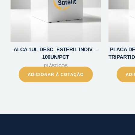
ALCA 1UL DESC. ESTERIL INDIV. –
PLACA DE 
100UN/PCT
TRIPARTID
PLÁSTICOS
ADICIONAR À COTAÇÃO
ADI