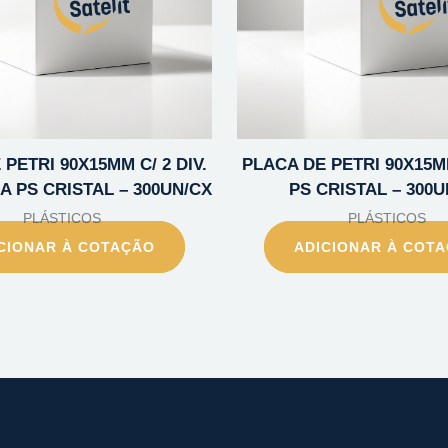
PETRI 90X15MM C/ 2 DIV.
PLACA DE PETRI 90X15MM
A PS CRISTAL – 300UN/CX
PS CRISTAL – 300U
PLÁSTICOS
PLÁSTICOS
CIONAR À COTAÇÃO
ADICIONAR À COT