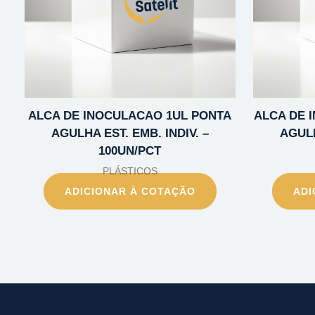
ALCA DE INOCULACAO 1UL PONTA
ALCA DE 
AGULHA EST. EMB. INDIV. –
AGULH
100UN/PCT
PLÁSTICOS
ADICIONAR À COTAÇÃO
ADI