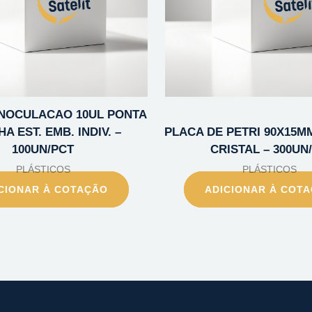
INOCULACAO 10UL PONTA
A EST. EMB. INDIV. –
PLACA DE PETRI 90X15MM 
100UN/PCT
CRISTAL – 300UN
PLÁSTICOS
PLÁSTICOS
CIONAR À COTAÇÃO
ADICIONAR À COT