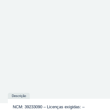
Descrição
NCM: 39233090 – Licenças exigidas: –