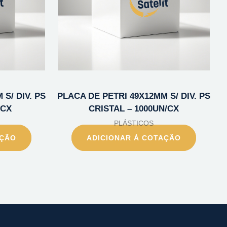
S/ DIV. PS
PLACA DE PETRI 49X12MM S/ DIV. PS
/CX
CRISTAL – 1000UN/CX
PLÁSTICOS
AÇÃO
ADICIONAR À COTAÇÃO