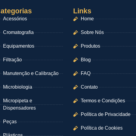
ategorias
Links
Acessórios
Home
Cromatografia
Sobre Nós
Equipamentos
Produtos
Filtração
Blog
Manutenção e Calibração
FAQ
Microbiologia
Contato
Micropipeta e
Termos e Condições
Dispensadores
Política de Privacidade
Peças
Política de Cookies
Plásticos