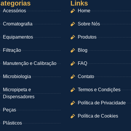
ategorias
Links
Acessórios
Home
Cromatografia
Sobre Nós
Equipamentos
Produtos
Filtração
Blog
Manutenção e Calibração
FAQ
Microbiologia
Contato
Micropipeta e
Termos e Condições
Dispensadores
Política de Privacidade
Peças
Política de Cookies
Plásticos