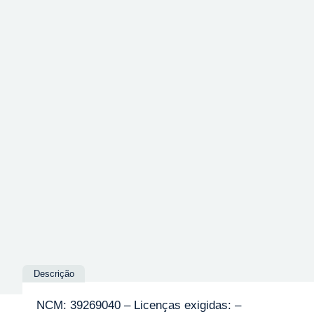
Descrição
NCM: 39269040 – Licenças exigidas: –