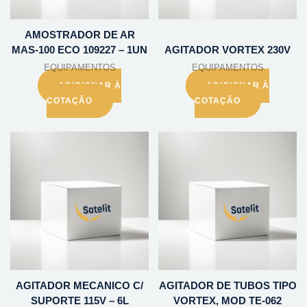
AMOSTRADOR DE AR
MAS-100 ECO 109227 – 1UN
AGITADOR VORTEX 230V
EQUIPAMENTOS
EQUIPAMENTOS
ADICIONAR À
ADICIONAR À
COTAÇÃO
COTAÇÃO
AGITADOR MECANICO C/
AGITADOR DE TUBOS TIPO
SUPORTE 115V – 6L
VORTEX, MOD TE-062