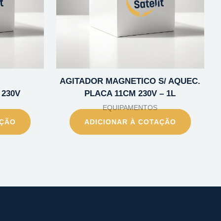
AGITADOR MAGNETICO S/ AQUEC.
230V
PLACA 11CM 230V – 1L
EQUIPAMENTOS
AÇÃO
ADICIONAR À COTAÇÃO