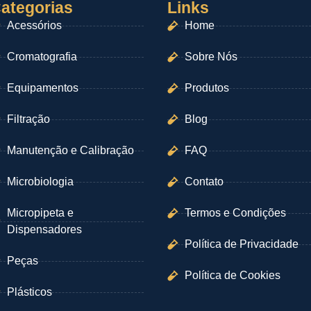
ategorias
Links
Acessórios
Home
Cromatografia
Sobre Nós
Equipamentos
Produtos
Filtração
Blog
Manutenção e Calibração
FAQ
Microbiologia
Contato
Micropipeta e
Termos e Condições
Dispensadores
Política de Privacidade
Peças
Política de Cookies
Plásticos