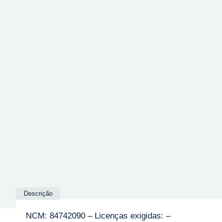
Descrição
NCM: 84742090 – Licenças exigidas: –