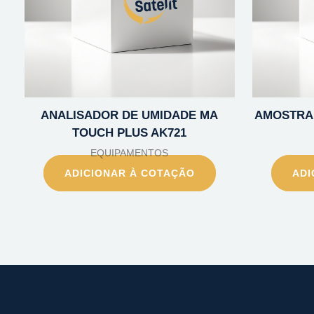
ANALISADOR DE UMIDADE MA
AMOSTRAD
TOUCH PLUS AK721
EQUIPAMENTOS
ADICIONAR À COTAÇÃO
ADI