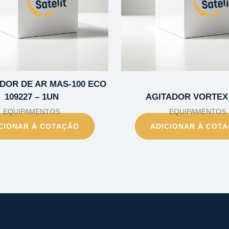
OR DE AR MAS-100 ECO
109227 – 1UN
AGITADOR VORTEX 
EQUIPAMENTOS
EQUIPAMENTOS
CIONAR À COTAÇÃO
ADICIONAR À COT