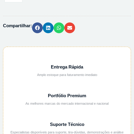
P/
CROMAT.
LICHROSOLV
Compartilhar:
104390
-
2,5L
quantidade
Entrega Rápida
Amplo estoque para faturamento imediato
Portfólio Premium
As melhores marcas do mercado internacional e nacional
Suporte Técnico
Especialistas disponíveis para suporte, tira-dúvidas, demonstrações e análise