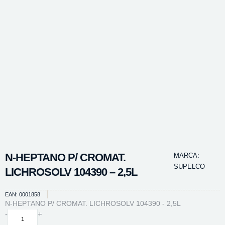
N-HEPTANO P/ CROMAT.
MARCA:
SUPELCO
LICHROSOLV 104390 – 2,5L
EAN: 0001858
N-HEPTANO P/ CROMAT. LICHROSOLV 104390 - 2,5L
N-
-
+
HEPTANO