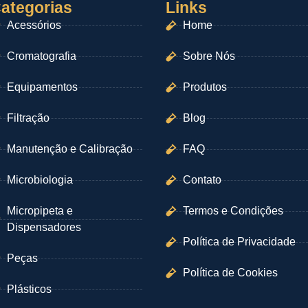
ategorias
Links
Acessórios
Home
Cromatografia
Sobre Nós
Equipamentos
Produtos
Filtração
Blog
Manutenção e Calibração
FAQ
Microbiologia
Contato
Micropipeta e
Termos e Condições
Dispensadores
Política de Privacidade
Peças
Política de Cookies
Plásticos