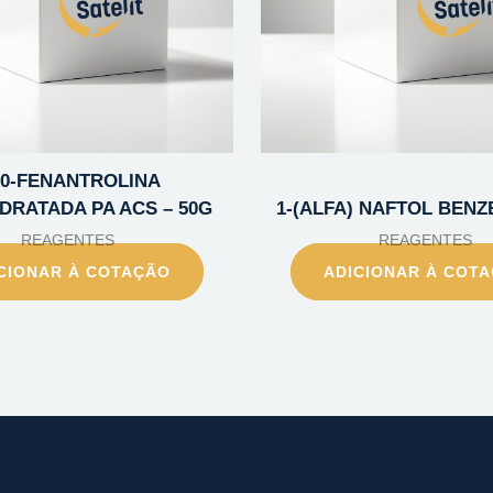
10-FENANTROLINA
DRATADA PA ACS – 50G
1-(ALFA) NAFTOL BENZE
REAGENTES
REAGENTES
CIONAR À COTAÇÃO
ADICIONAR À COT