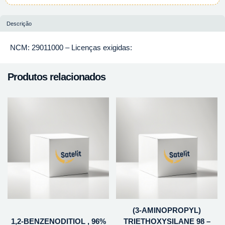
Descrição
NCM: 29011000 – Licenças exigidas:
Produtos relacionados
(3-AMINOPROPYL)
1,2-BENZENODITIOL , 96%
TRIETHOXYSILANE 98 –