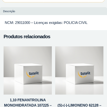
Descrição
NCM: 29011000 – Licenças exigidas: POLICIA CIVIL
Produtos relacionados
1,10 FENANTROLINA
MONOHIDRATADA 107225 –
(S)-(-)-LIMONENO 62128 –