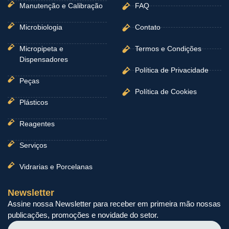
Manutenção e Calibração
FAQ
Microbiologia
Contato
Micropipeta e
Termos e Condições
Dispensadores
Política de Privacidade
Peças
Política de Cookies
Plásticos
Reagentes
Serviços
Vidrarias e Porcelanas
Newsletter
Assine nossa Newsletter para receber em primeira mão nossas
publicações, promoções e novidade do setor.
Nome