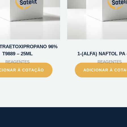
TETRAETOXIPROPANO 96%
T9889 – 25ML
1-(ALFA) NAFTOL PA 
REAGENTES
REAGENTES
CIONAR À COTAÇÃO
ADICIONAR À COT