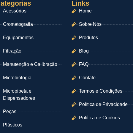
ategorias
Links
Acessórios
Home
Cromatografia
Sobre Nós
Equipamentos
Produtos
Filtração
Blog
Manutenção e Calibração
FAQ
Microbiologia
Contato
Micropipeta e
Termos e Condições
Dispensadores
Política de Privacidade
Peças
Política de Cookies
Plásticos