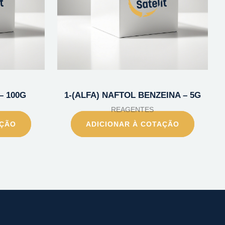
– 100G
1-(ALFA) NAFTOL BENZEINA – 5G
REAGENTES
AÇÃO
ADICIONAR À COTAÇÃO