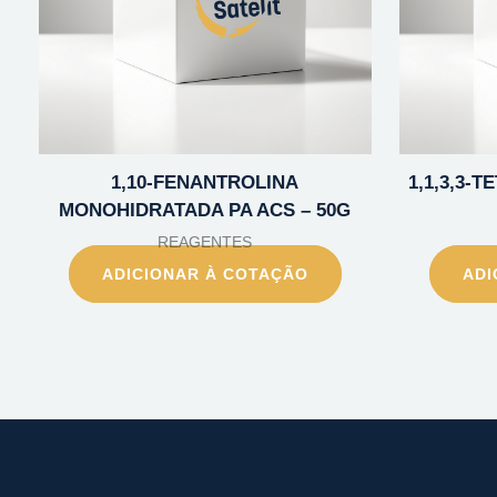
1,10-FENANTROLINA
1,1,3,3-
MONOHIDRATADA PA ACS – 50G
REAGENTES
ADICIONAR À COTAÇÃO
ADI