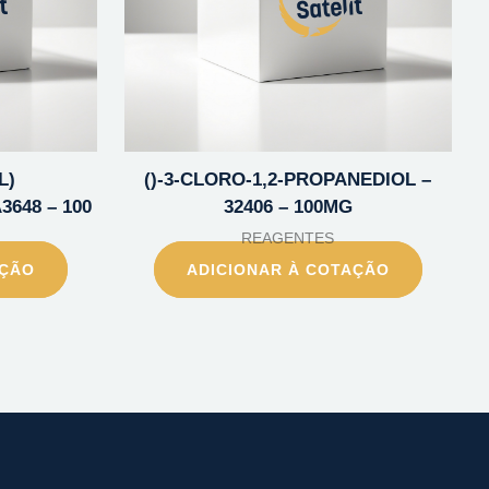
L)
()-3-CLORO-1,2-PROPANEDIOL –
3648 – 100
32406 – 100MG
REAGENTES
AÇÃO
ADICIONAR À COTAÇÃO