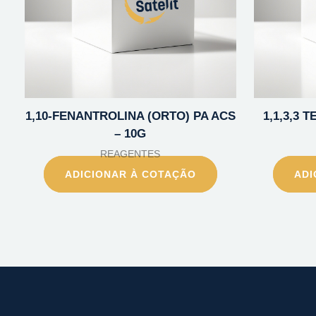
1,10-FENANTROLINA (ORTO) PA ACS
1,1,3,3
– 10G
REAGENTES
ADICIONAR À COTAÇÃO
ADI