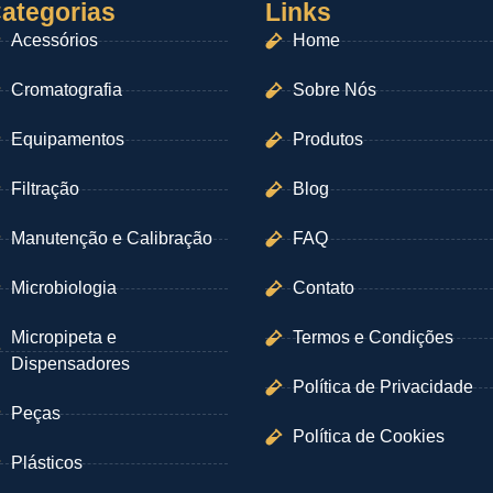
ategorias
Links
Acessórios
Home
Cromatografia
Sobre Nós
Equipamentos
Produtos
Filtração
Blog
Manutenção e Calibração
FAQ
Microbiologia
Contato
Micropipeta e
Termos e Condições
Dispensadores
Política de Privacidade
Peças
Política de Cookies
Plásticos