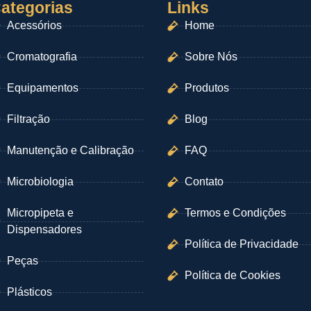
ategorias
Links
Acessórios
Home
Cromatografia
Sobre Nós
Equipamentos
Produtos
Filtração
Blog
Manutenção e Calibração
FAQ
Microbiologia
Contato
Micropipeta e
Termos e Condições
Dispensadores
Política de Privacidade
Peças
Política de Cookies
Plásticos