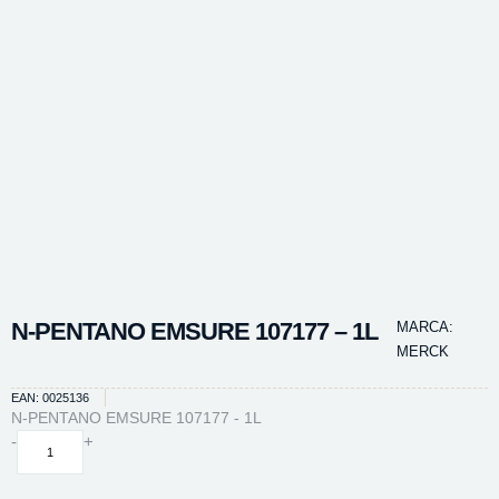
N-PENTANO EMSURE 107177 – 1L
MARCA:
MERCK
EAN: 0025136
N-PENTANO EMSURE 107177 - 1L
N-
-
+
PENTANO
EMSURE