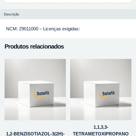
Descrição
NCM: 29011000 – Licenças exigidas:
Produtos relacionados
1,1,3,3-
1,2-BENZISOTIAZOL-3(2H)-
TETRAMETOXIPROPANO