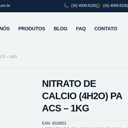
com.br
(16) 4009-8100
(16) 4009-8100
 NÓS
PRODUTOS
BLOG
FAQ
CONTATO
ACS – 1KG
NITRATO DE
CALCIO (4H2O) PA
ACS – 1KG
EAN: 0018053