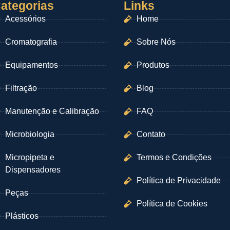
ategorias
Links
Acessórios
Home
Cromatografia
Sobre Nós
Equipamentos
Produtos
Filtração
Blog
Manutenção e Calibração
FAQ
Microbiologia
Contato
Micropipeta e
Termos e Condições
Dispensadores
Política de Privacidade
Peças
Política de Cookies
Plásticos