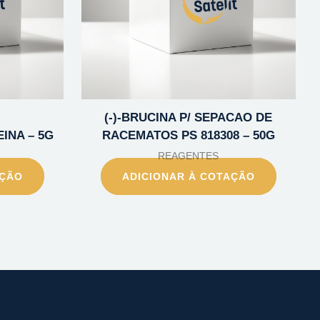
(-)-BRUCINA P/ SEPACAO DE
INA – 5G
RACEMATOS PS 818308 – 50G
REAGENTES
AÇÃO
ADICIONAR À COTAÇÃO