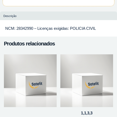
Descrição
NCM: 28342990 – Licenças exigidas: POLICIA CIVIL
Produtos relacionados
1,1,3,3