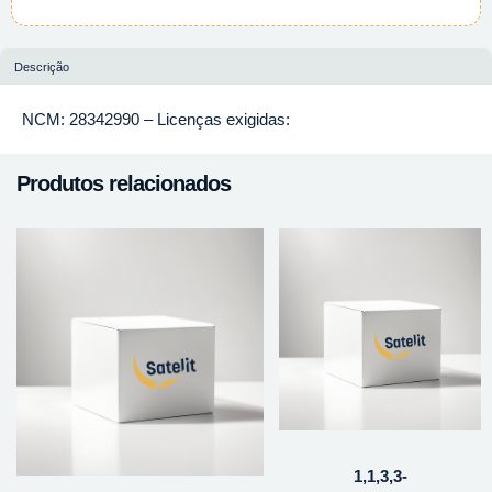
Descrição
NCM: 28342990 – Licenças exigidas:
Produtos relacionados
1,1,3,3-