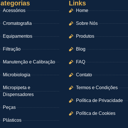
ategorias
Links
Acessórios
Home
Cromatografia
Sobre Nós
Equipamentos
Produtos
Filtração
Blog
Manutenção e Calibração
FAQ
Microbiologia
Contato
Micropipeta e
Termos e Condições
Dispensadores
Política de Privacidade
Peças
Política de Cookies
Plásticos