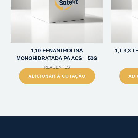
1,10-FENANTROLINA
1,1,3,3
MONOHIDRATADA PA ACS – 50G
REAGENTES
ADICIONAR À COTAÇÃO
ADI