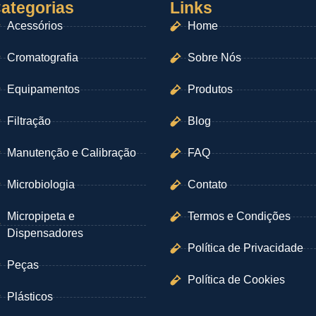
ategorias
Links
Acessórios
Home
Cromatografia
Sobre Nós
Equipamentos
Produtos
Filtração
Blog
Manutenção e Calibração
FAQ
Microbiologia
Contato
Micropipeta e
Termos e Condições
Dispensadores
Política de Privacidade
Peças
Política de Cookies
Plásticos