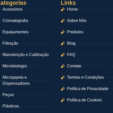
ategorias
Links
Acessórios
Home
Cromatografia
Sobre Nós
Equipamentos
Produtos
Filtração
Blog
Manutenção e Calibração
FAQ
Microbiologia
Contato
Micropipeta e
Termos e Condições
Dispensadores
Política de Privacidade
Peças
Política de Cookies
Plásticos