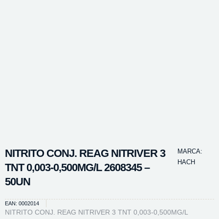
NITRITO CONJ. REAG NITRIVER 3
MARCA:
HACH
TNT 0,003-0,500MG/L 2608345 –
50UN
EAN: 0002014
NITRITO CONJ. REAG NITRIVER 3 TNT 0,003-0,500MG/L