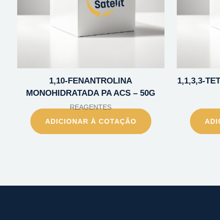
1,10-FENANTROLINA
1,1,3,3-
MONOHIDRATADA PA ACS – 50G
REAGENTES
ADICIONAR À COTAÇÃO
ADI