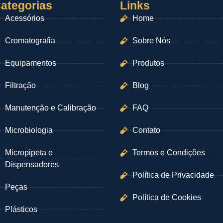
ategorias
Links
Acessórios
Home
Cromatografia
Sobre Nós
Equipamentos
Produtos
Filtração
Blog
Manutenção e Calibração
FAQ
Microbiologia
Contato
Micropipeta e
Termos e Condições
Dispensadores
Política de Privacidade
Peças
Política de Cookies
Plásticos