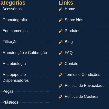
ategorias
Links
Acessórios
Home
Cromatografia
Sobre Nós
Equipamentos
Produtos
Filtração
Blog
Manutenção e Calibração
FAQ
Microbiologia
Contato
Micropipeta e
Termos e Condições
Dispensadores
Política de Privacidade
Peças
Política de Cookies
Plásticos