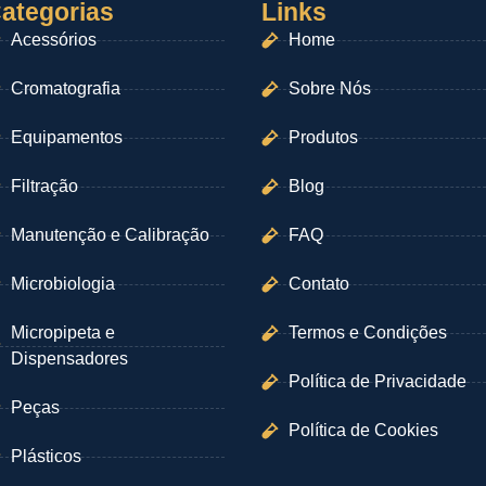
ategorias
Links
Acessórios
Home
Cromatografia
Sobre Nós
Equipamentos
Produtos
Filtração
Blog
Manutenção e Calibração
FAQ
Microbiologia
Contato
Micropipeta e
Termos e Condições
Dispensadores
Política de Privacidade
Peças
Política de Cookies
Plásticos