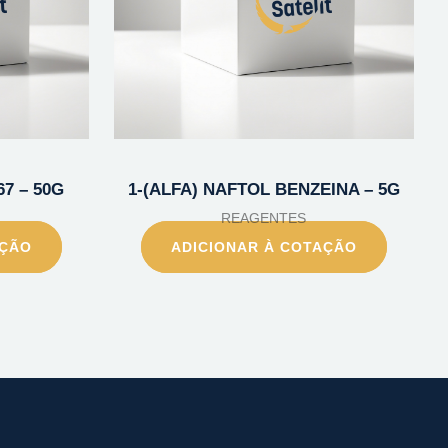
67 – 50G
1-(ALFA) NAFTOL BENZEINA – 5G
REAGENTES
AÇÃO
ADICIONAR À COTAÇÃO