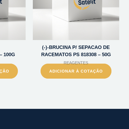
(-)-BRUCINA P/ SEPACAO DE
– 100G
RACEMATOS PS 818308 – 50G
REAGENTES
AÇÃO
ADICIONAR À COTAÇÃO