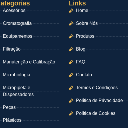
ategorias
Links
Acessórios
Home
Cromatografia
Sobre Nós
Equipamentos
Produtos
Filtração
Blog
Manutenção e Calibração
FAQ
Microbiologia
Contato
Micropipeta e
Termos e Condições
Dispensadores
Política de Privacidade
Peças
Política de Cookies
Plásticos