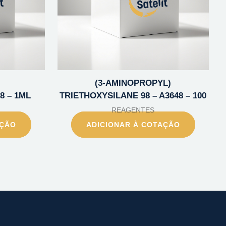
(3-AMINOPROPYL)
8 – 1ML
TRIETHOXYSILANE 98 – A3648 – 100
REAGENTES
AÇÃO
ADICIONAR À COTAÇÃO