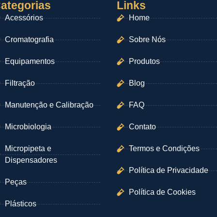
ategorias
Links
Acessórios
Home
Cromatografia
Sobre Nós
Equipamentos
Produtos
Filtração
Blog
Manutenção e Calibração
FAQ
Microbiologia
Contato
Micropipeta e
Termos e Condições
Dispensadores
Política de Privacidade
Peças
Política de Cookies
Plásticos