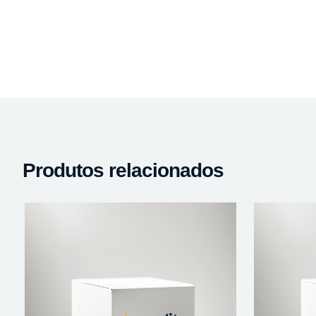
Produtos relacionados