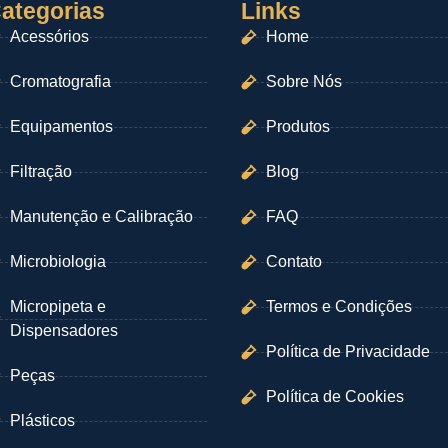
ategorias
Links
Acessórios
Home
Cromatografia
Sobre Nós
Equipamentos
Produtos
Filtração
Blog
Manutenção e Calibração
FAQ
Microbiologia
Contato
Micropipeta e
Termos e Condições
Dispensadores
Política de Privacidade
Peças
Política de Cookies
Plásticos