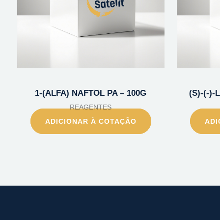
1-(ALFA) NAFTOL PA – 100G
(S)-(-)
REAGENTES
ADICIONAR À COTAÇÃO
ADI