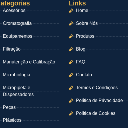
ategorias
Links
Acessórios
Home
Cromatografia
Sobre Nós
Equipamentos
Produtos
Filtração
Blog
Manutenção e Calibração
FAQ
Microbiologia
Contato
Micropipeta e
Termos e Condições
Dispensadores
Política de Privacidade
Peças
Política de Cookies
Plásticos