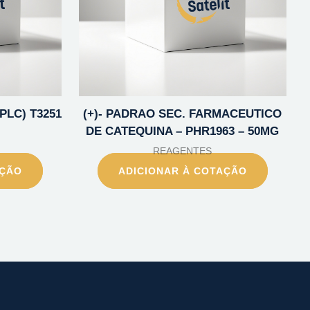
PLC) T3251
(+)- PADRAO SEC. FARMACEUTICO
DE CATEQUINA – PHR1963 – 50MG
REAGENTES
AÇÃO
ADICIONAR À COTAÇÃO