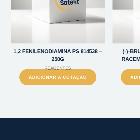
1,2 FENILENODIAMINA PS 814538 –
(-)-B
250G
RACEMA
REAGENTES
ADICIONAR À COTAÇÃO
ADI