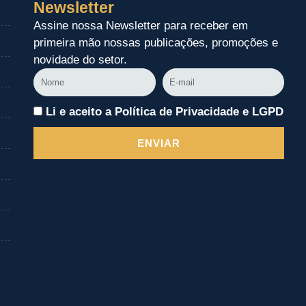
Newsletter
Assine nossa Newsletter para receber em
primeira mão nossas publicações, promoções e
novidade do setor.
Nome
E-
mail
Li e aceito a Política de Privacidade e LGPD
ENVIAR