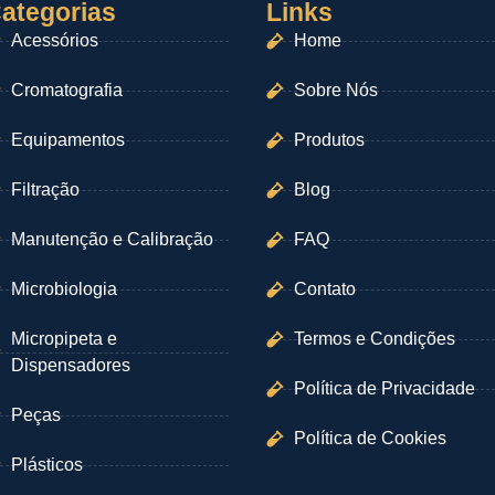
ategorias
Links
Acessórios
Home
Cromatografia
Sobre Nós
Equipamentos
Produtos
Filtração
Blog
Manutenção e Calibração
FAQ
Microbiologia
Contato
Micropipeta e
Termos e Condições
Dispensadores
Política de Privacidade
Peças
Política de Cookies
Plásticos