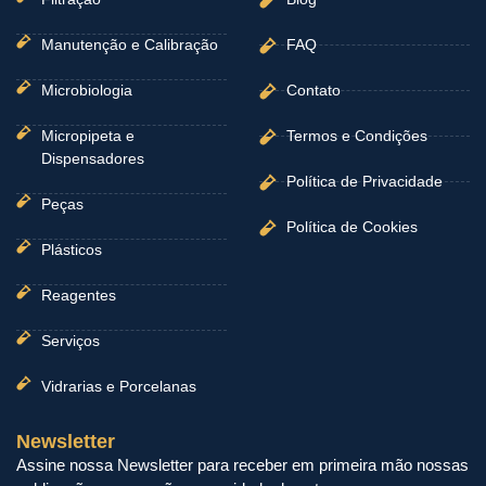
Manutenção e Calibração
FAQ
Microbiologia
Contato
Micropipeta e
Termos e Condições
Dispensadores
Política de Privacidade
Peças
Política de Cookies
Plásticos
Reagentes
Serviços
Vidrarias e Porcelanas
Newsletter
Assine nossa Newsletter para receber em primeira mão nossas