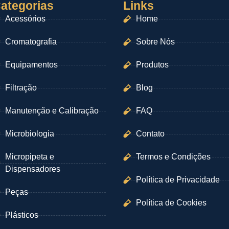
ategorias
Links
Acessórios
Home
Cromatografia
Sobre Nós
Equipamentos
Produtos
Filtração
Blog
Manutenção e Calibração
FAQ
Microbiologia
Contato
Micropipeta e
Termos e Condições
Dispensadores
Política de Privacidade
Peças
Política de Cookies
Plásticos