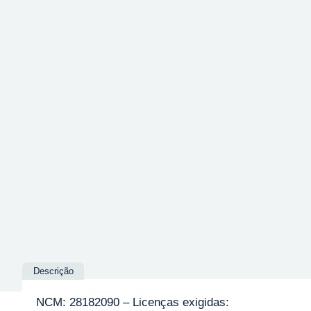
Descrição
NCM: 28182090 – Licenças exigidas: