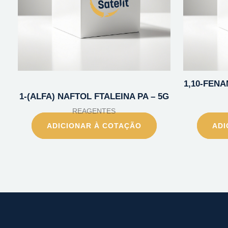
1,10-FENA
1-(ALFA) NAFTOL FTALEINA PA – 5G
REAGENTES
ADICIONAR À COTAÇÃO
ADI