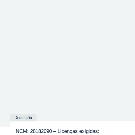
Descrição
NCM: 28182090 – Licenças exigidas: