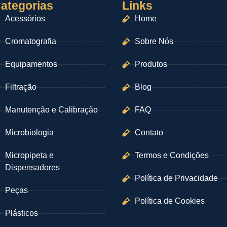
ategorias
Links
Acessórios
Home
Cromatografia
Sobre Nós
Equipamentos
Produtos
Filtração
Blog
Manutenção e Calibração
FAQ
Microbiologia
Contato
Micropipeta e
Termos e Condições
Dispensadores
Política de Privacidade
Peças
Política de Cookies
Plásticos