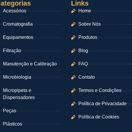
ategorias
Links
Acessórios
Home
Cromatografia
Sobre Nós
Equipamentos
Produtos
Filtração
Blog
Manutenção e Calibração
FAQ
Microbiologia
Contato
Micropipeta e
Termos e Condições
Dispensadores
Política de Privacidade
Peças
Política de Cookies
Plásticos