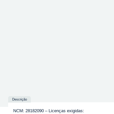
Descrição
NCM: 28182090 – Licenças exigidas: