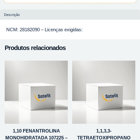
Descrição
NCM: 28182090 – Licenças exigidas:
Produtos relacionados
1,10 FENANTROLINA
1,1,3,3-
MONOHIDRATADA 107225 –
TETRAETOXIPROPANO